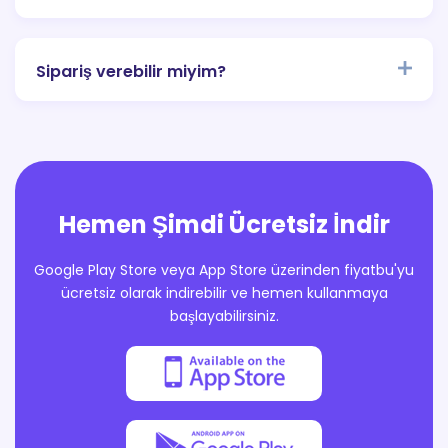
Sipariş verebilir miyim?
Hemen Şimdi Ücretsiz İndir
Google Play Store veya App Store üzerinden fiyatbu'yu
ücretsiz olarak indirebilir ve hemen kullanmaya
başlayabilirsiniz.