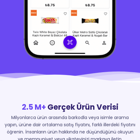
2.5 M+
Gerçek Ürün Verisi
Milyonlarca ürün arasında barkodla veya isimle arama
yapın, ürüne dair ortalama satış fiyatını, farklı illerdeki fiyatını
öğrenin. İnsanların ürün hakkında ne düşündüğünü okuyun
ve memnuniyet veya şikateyinizi markaya iletin.