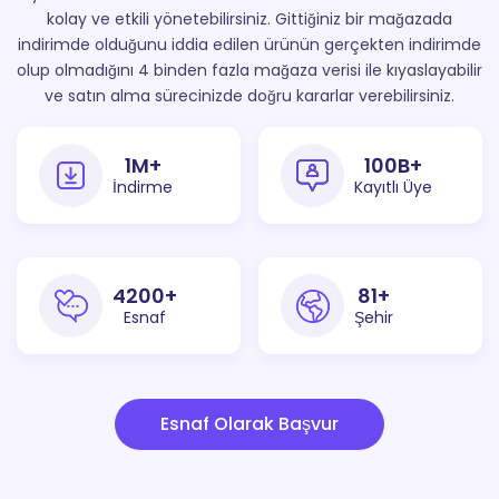
kolay ve etkili yönetebilirsiniz. Gittiğiniz bir mağazada
indirimde olduğunu iddia edilen ürünün gerçekten indirimde
olup olmadığını 4 binden fazla mağaza verisi ile kıyaslayabilir
ve satın alma sürecinizde doğru kararlar verebilirsiniz.
1
M+
100
B+
İndirme
Kayıtlı Üye
4200
+
81
+
Esnaf
Şehir
Esnaf Olarak Başvur