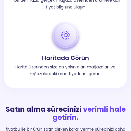
4 binden fazla gerçek mağaza üzerinden ürünlere dair
fiyat bilgisine ulaşın
Haritada Görün
Harita üzerinden size en yakın olan mağazaları ve
mğazalardaki ürün fiyatlarını görün.
Satın alma sürecinizi
verimli hale
getirin.
fiyatbu ile bir ürün satın alırken karar verme sürecinizi daha