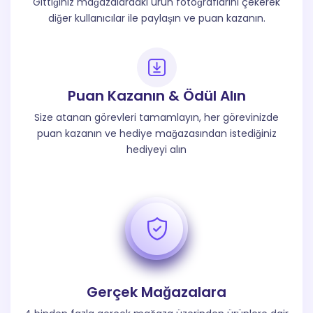
Gittiğiniz mağazalardaki ürün fotoğraflarını çekerek
diğer kullanıcılar ile paylaşın ve puan kazanın.
Puan Kazanın & Ödül Alın
Size atanan görevleri tamamlayın, her görevinizde
puan kazanın ve hediye mağazasından istediğiniz
hediyeyi alın
Gerçek Mağazalara